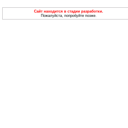
Сайт находится в стадии разработки.
Пожалуйста, попробуйте позже.